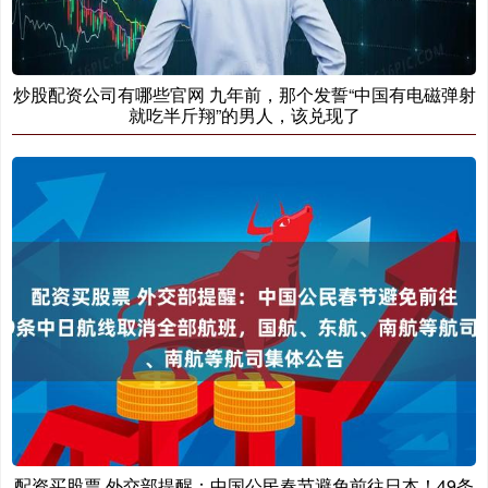
炒股配资公司有哪些官网 九年前，那个发誓“中国有电磁弹射
就吃半斤翔”的男人，该兑现了
配资买股票 外交部提醒：中国公民春节避免前往日本！49条