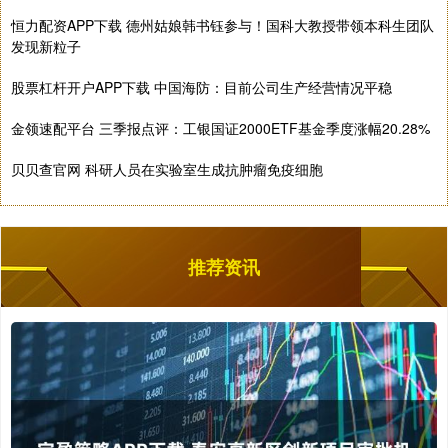
恒力配资APP下载 德州姑娘韩书钰参与！国科大教授带领本科生团队
发现新粒子
股票杠杆开户APP下载 中国海防：目前公司生产经营情况平稳
金领速配平台 三季报点评：工银国证2000ETF基金季度涨幅20.28%
贝贝查官网 科研人员在实验室生成抗肿瘤免疫细胞
推荐资讯