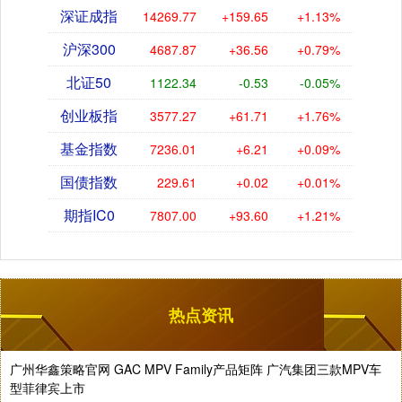
深证成指
14269.77
+159.65
+1.13%
沪深300
4687.87
+36.56
+0.79%
北证50
1122.34
-0.53
-0.05%
创业板指
3577.27
+61.71
+1.76%
基金指数
7236.01
+6.21
+0.09%
国债指数
229.61
+0.02
+0.01%
期指IC0
7807.00
+93.60
+1.21%
热点资讯
广州华鑫策略官网 GAC MPV Family产品矩阵 广汽集团三款MPV车
型菲律宾上市