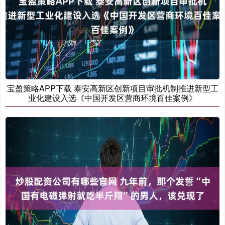
宝盈策略APP下载 泰安高新区创新项目审批机制推进新型工
业化建设入选《中国开发区营商环境百佳案例》