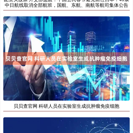
中日航线取消全部航班，国航、东航、南航等航司集体公告
贝贝查官网 科研人员在实验室生成抗肿瘤免疫细胞