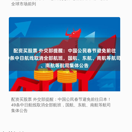
全球市场前列
配资买股票 外交部提醒：中国公民春节避免前往日本！
49条中日航线取消全部航班，国航、东航、南航等航司
集体公告