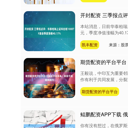
开封配资 三季报点评
本站消息，日前华泰柏瑞上
元，季度净值涨幅为40.1
凯丰配资
来源：股票
期货配资的平台平台
王毅说，中印互为重要邻
作有利于共同发展，分裂
期货配资的平台平台
鲲鹏配资APP下载
你有没有想过，在俄罗斯