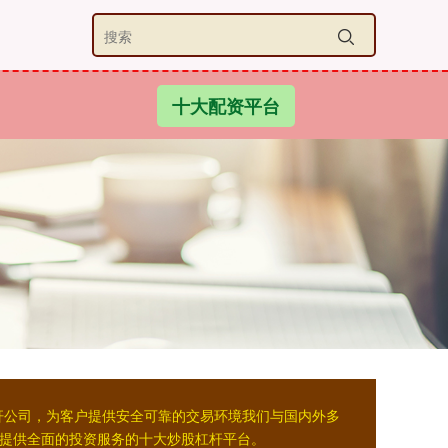
十大配资平台
杠杆公司，为客户提供安全可靠的交易环境我们与国内外多
提供全面的投资服务的十大炒股杠杆平台。