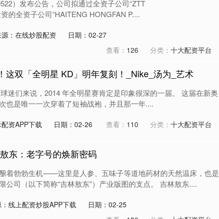
0522）发布公告，公司拟通过全资子公司“ZTT
投资的全资子公司“HAITENG HONGFAN P....
来源：在线炒股配资
日期：02-27
查看：
126
分类：
十大配资平台
年！这双「全明星 KD」明年复刻！_Nike_汤为_艺术
BA 球迷们来说，2014 年全明星赛肯定是印象很深的一届。 这届在新奥
也是唯一一次穿着了短袖战袍，并且那一年....
配资APP下载
日期：02-26
查看：
110
分类：
十大配资平台
林敖东：老字号的焕新密码
酿着勃勃生机——这里是人参、五味子等道地药材的天然温床，也是
公司（以下简称“吉林敖东”）产业版图的支点。 吉林敖东....
源：线上配资炒股APP下载
日期：02-25