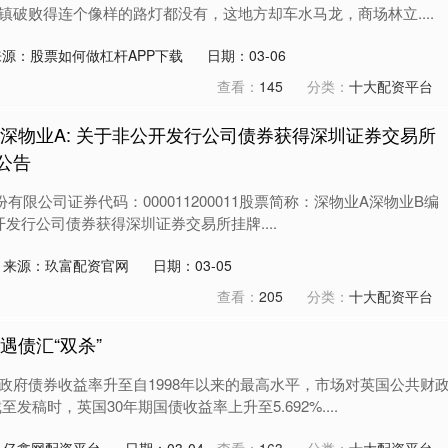
镇破败得连个像样的路灯都没有，这地方却车水马龙，商场林立....
来源：股票如何做杠杆APP下载
日期：03-06
查看：
145
分类：
十大配资平台
 深物业A: 关于非公开发行公司债券获得深圳证券交易所
公告
有限公司证券代码：000011200011股票简称：深物业A深物业B编
公开发行公司债券获得深圳证券交易所挂牌....
来源：玖富配资官网
日期：03-05
查看：
205
分类：
十大配资平台
遇债汇“双杀”
政府债券收益率升至自1998年以来的最高水平，市场对英国公共财
发稿时，英国30年期国债收益率上升至5.692%....