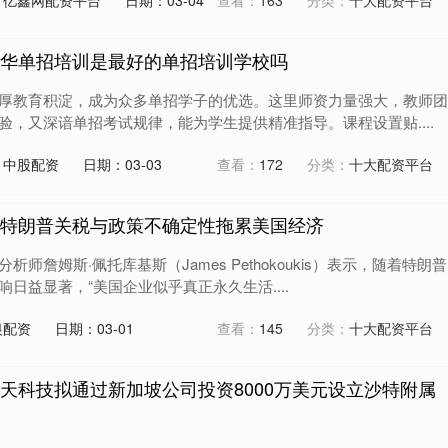
：亿鑫网配资平台
日期：03-04
查看：
163
分类：
十大配资平台
耀华单招培训是最好的单招培训学校吗
厚教育积淀，成为众多单招学子的优选。这里师资力量强大，教师团
验，又深谙单招考试规律，能为学生提供精准指导。课程设置贴....
：中股配资
日期：03-03
查看：
172
分类：
十大配资平台
：特朗普关税与政策不确定性拖累美国经济
师詹姆斯·佩托库基斯（James Pethokoukis）表示，随着特朗普
日益显著，“美国企业似乎真正永久生活....
银配资
日期：03-01
查看：
145
分类：
十大配资平台
中天科技拟通过新加坡公司投资8000万美元设立沙特附属