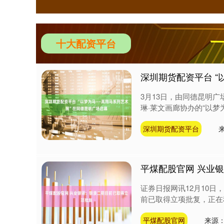
十大配资平台
深圳期货配资平台 
3月13日，由同德昆明
琳·莱文画廊协办的“以梦
深圳期货配资平台
平煤配股官网 兴业
证券日报网讯12月10日
前已取得立项批复，正在积
平煤配股官网
来源