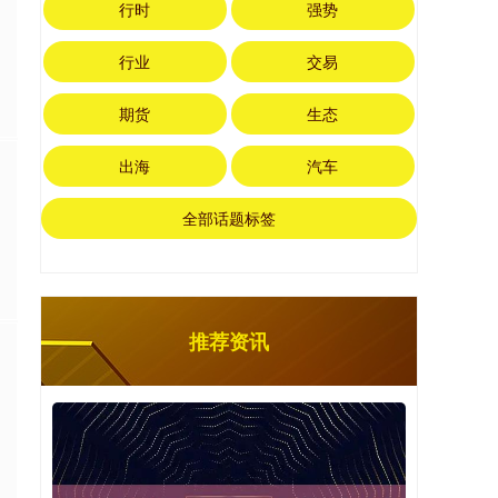
行时
强势
行业
交易
期货
生态
出海
汽车
全部话题标签
推荐资讯