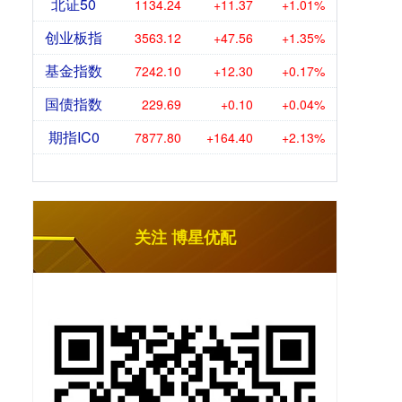
北证50
1134.24
+11.37
+1.01%
创业板指
3563.12
+47.56
+1.35%
基金指数
7242.10
+12.30
+0.17%
国债指数
229.69
+0.10
+0.04%
期指IC0
7877.80
+164.40
+2.13%
关注 博星优配