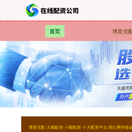
博星优
首页
博星优配-大额配资-小额配资-十大配资平台:我们秉