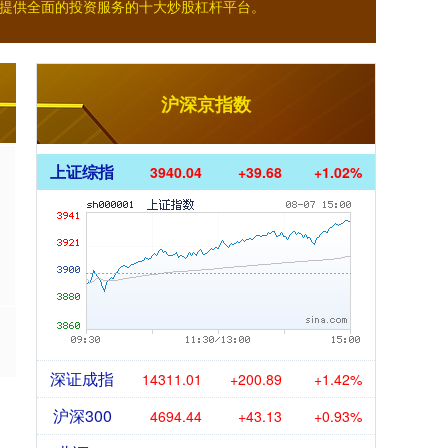
提供全面的投资服务的十大炒股杠杆平台。
沪深京指数
上证综指
3940.04
+39.68
+1.02%
深证成指
14311.01
+200.89
+1.42%
沪深300
4694.44
+43.13
+0.93%