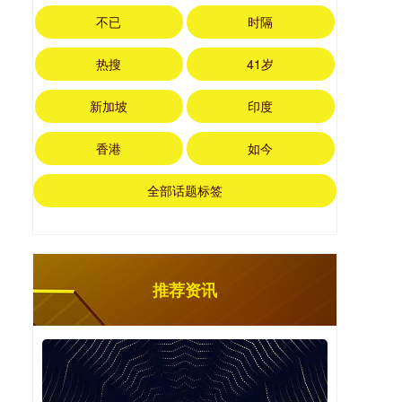
不已
时隔
热搜
41岁
新加坡
印度
香港
如今
全部话题标签
推荐资讯