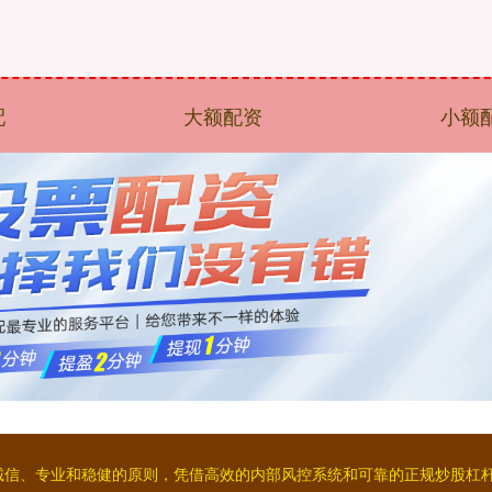
配
大额配资
小额
持着诚信、专业和稳健的原则，凭借高效的内部风控系统和可靠的正规炒股