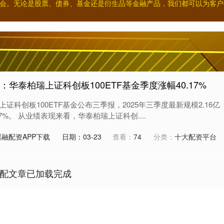
会。无论是股票、债券、基金还是衍生品等金融产品，我们都可以为客户
：华泰柏瑞上证科创板100ETF基金季度涨幅40.17%
证科创板100ETF基金公布三季报，2025年三季度最新规模2.16亿
7%。 从业绩表现来看，华泰柏瑞上证科创....
融配资APP下载
日期：03-23
查看：
74
分类：
十大配资平台
配文章已加载完成