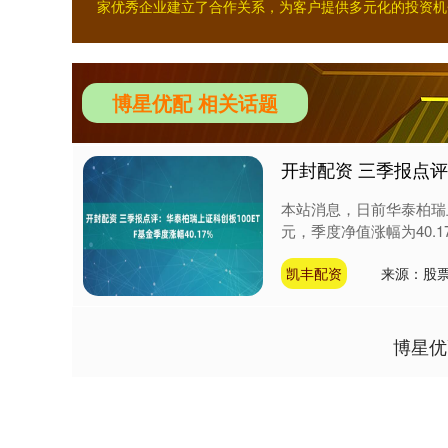
家优秀企业建立了合作关系，为客户提供多元化的投资机
博星优配 相关话题
开封配资 三季报点评
本站消息，日前华泰柏瑞上
元，季度净值涨幅为40.1
凯丰配资
来源：股票
博星优