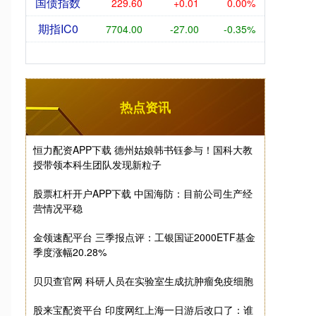
国债指数
229.60
+0.01
0.00%
期指IC0
7704.00
-27.00
-0.35%
热点资讯
恒力配资APP下载 德州姑娘韩书钰参与！国科大教
授带领本科生团队发现新粒子
股票杠杆开户APP下载 中国海防：目前公司生产经
营情况平稳
金领速配平台 三季报点评：工银国证2000ETF基金
季度涨幅20.28%
贝贝查官网 科研人员在实验室生成抗肿瘤免疫细胞
股来宝配资平台 印度网红上海一日游后改口了：谁