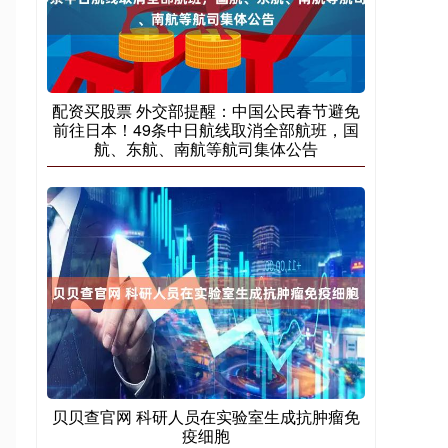
配资买股票 外交部提醒：中国公民春节避免
前往日本！49条中日航线取消全部航班，国
航、东航、南航等航司集体公告
贝贝查官网 科研人员在实验室生成抗肿瘤免
疫细胞