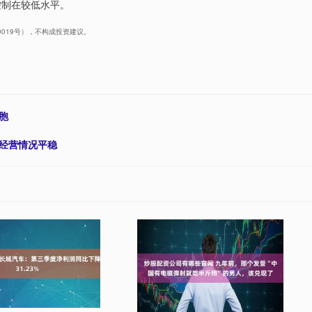
控制在较低水平。
40019号），不构成投资建议。
胞
产经营情况平稳