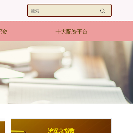
配资
十大配资平台
沪深京指数