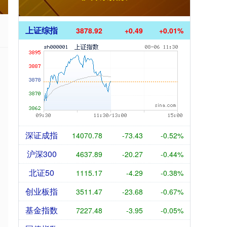
上证综指
3878.92
+0.49
+0.01%
深证成指
14070.78
-73.43
-0.52%
沪深300
4637.89
-20.27
-0.44%
北证50
1115.17
-4.29
-0.38%
创业板指
3511.47
-23.68
-0.67%
基金指数
7227.48
-3.95
-0.05%