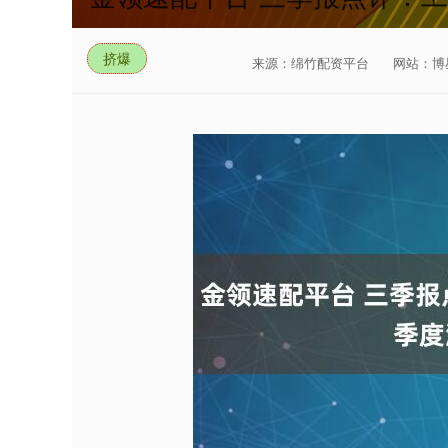
挤爆
来源：绵竹配资平台
网站：博