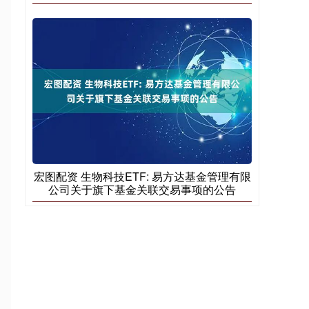
宏图配资 生物科技ETF: 易方达基金管理有限
公司关于旗下基金关联交易事项的公告