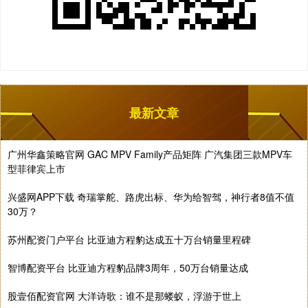
最新文章
广州华鑫策略官网 GAC MPV Family产品矩阵 广汽集团三款MPV车
型菲律宾上市
兴盛网APP下载 奇瑞掌舵、路虎出标、华为给智驾，神行者8值不值
30万？
苏州配资门户平台 比亚迪方程豹达成五十万台销量里程碑
智博配资平台 比亚迪方程豹品牌3周年，50万台销量达成
股壹佰配资官网 大洋诗歌：谁不是那蝼蚁，浮游于世上