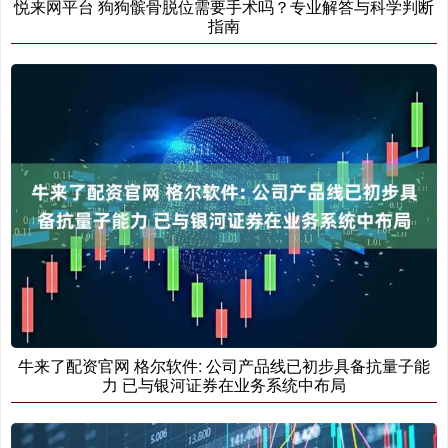
悦来网平台 狗狗髌骨脱位需要手术吗？专业解答与科学判断
指南
牛来了配资官网 格尔软件: 公司产品线已初步具备抗量子能
力 已与银河证券在业务系统中布局