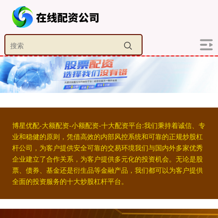
博星优配-大额配资-小额配资-十大配资平台:我们秉持着诚信、专
业和稳健的原则，凭借高效的内部风控系统和可靠的正规炒股杠
杆公司，为客户提供安全可靠的交易环境我们与国内外多家优秀
企业建立了合作关系，为客户提供多元化的投资机会。无论是股
票、债券、基金还是衍生品等金融产品，我们都可以为客户提供
全面的投资服务的十大炒股杠杆平台。