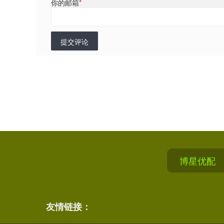
你的邮箱
*
提交评论
博星优配
友情链接：