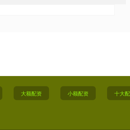
大额配资
小额配资
十大配