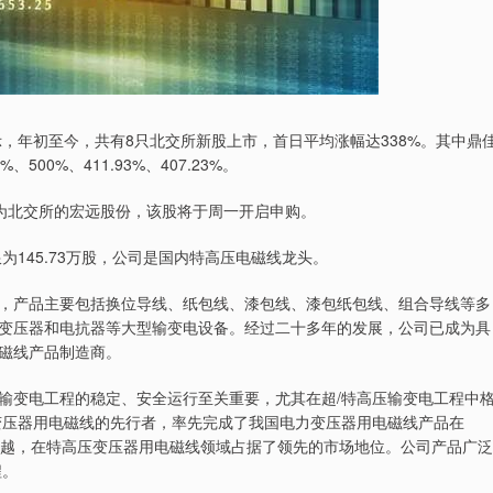
示，年初至今，共有8只北交所新股上市，首日平均涨幅达338%。其中鼎
00%、411.93%、407.23%。
，为北交所的宏远股份，该股将于周一开启申购。
为145.73万股，公司是国内特高压电磁线龙头。
，产品主要包括换位导线、纸包线、漆包线、漆包纸包线、组合导线等多
变压器和电抗器等大型输变电设备。经过二十多年的发展，公司已成为具
磁线产品制造商。
输变电工程的稳定、安全运行至关重要，尤其在超/特高压输变电工程中
变压器用电磁线的先行者，率先完成了我国电力变压器用电磁线产品在
用的三大跨越，在特高压变压器用电磁线领域占据了领先的市场地位。公司产品广泛
程。