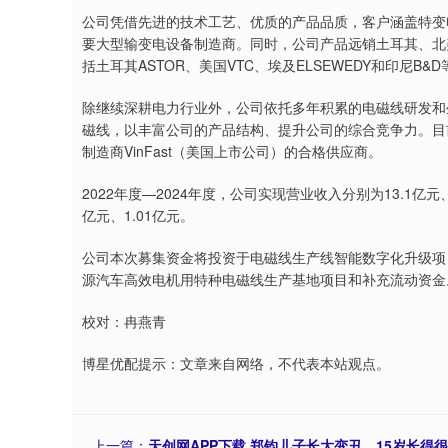
公司凭借先进的技术工艺、优质的产品品质，客户涵盖特变
要大型输变电设备制造商。同时，公司产品远销土耳其、北
括土耳其ASTOR、美国VTC、埃及ELSEWEDY和印尼B
除继续深耕电力行业外，公司依托多年积累的电磁线研发和
磁线，以丰富公司的产品结构、提升公司的综合竞争力。目
制造商VinFast（美国上市公司）的合格供应商。
2022年度—2024年度，公司实现营业收入分别为13.1亿元、
亿元、1.01亿元。
公司本次募集资金将投资于电磁线生产线智能数字化升级项
源汽车高效电机用特种电磁线生产基地项目和补充流动资金
校对：冉燕青
博星优配提示：文章来自网络，不代表本站观点。
上一篇：
天创网APP下载 郑钧儿子长大变丑，15岁长得很