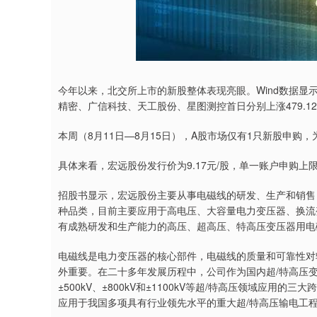
今年以来，北交所上市的新股整体表现亮眼。Wind数据显
精密、广信科技、天工股份、星图测控首日分别上涨479.12%、5
本周（8月11日—8月15日），A股市场仅有1只新股申购
具体来看，宏远股份发行价为9.17元/股，单一账户申购上限
招股书显示，宏远股份主要从事电磁线的研发、生产和销售
种品类，目前主要应用于高电压、大容量电力变压器、换流
有成熟研发和生产能力的高压、超高压、特高压变压器用电
电磁线是电力变压器的核心部件，电磁线的质量和可靠性对
外重要。在二十多年发展历程中，公司作为国内超/特高压
±500kV、±800kV和±1100kV等超/特高压领域应
应用于我国多项具有行业领先水平的重大超/特高压输电工