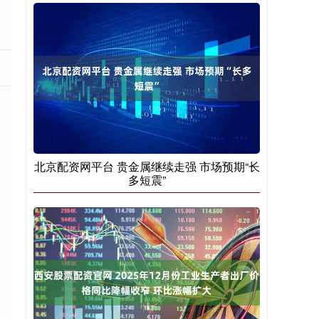
北京配资网平台 贵金属继续走强 市场预期“长
多短震”