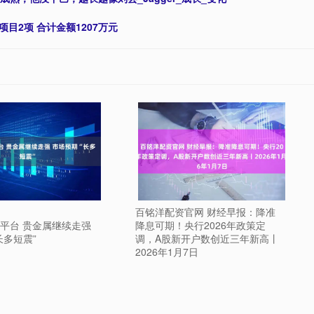
目2项 合计金额1207万元
百铭洋配资官网 财经早报：降准
平台 贵金属继续走强
降息可期！央行2026年政策定
长多短震”
调，A股新开户数创近三年新高丨
2026年1月7日