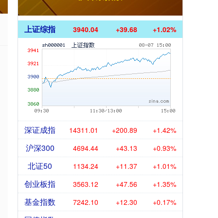
上证综指
3940.04
+39.68
+1.02%
深证成指
14311.01
+200.89
+1.42%
沪深300
4694.44
+43.13
+0.93%
北证50
1134.24
+11.37
+1.01%
创业板指
3563.12
+47.56
+1.35%
基金指数
7242.10
+12.30
+0.17%