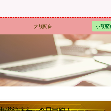
大额配资
小额配
压电磁线龙头，今日申购！