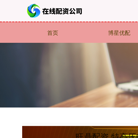
首页
博星优配
旺鼎配资 特高