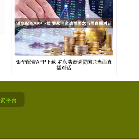
银华配资APP下载 罗永浩邀请贾国龙当面直
播对话
资平台