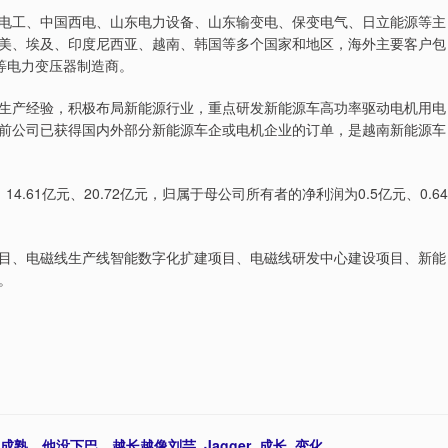
电工、中国西电、山东电力设备、山东输变电、保变电气、日立能源等主
美、埃及、印度尼西亚、越南、韩国等多个国家和地区，海外主要客户包
&D等电力变压器制造商。
生产经验，积极布局新能源行业，重点研发新能源车高功率驱动电机用电
前公司已获得国内外部分新能源车企或电机企业的订单，是越南新能源车
14.61亿元、20.72亿元，归属于母公司所有者的净利润为0.5亿元、0.64
目、电磁线生产线智能数字化扩建项目、电磁线研发中心建设项目、新能
。
成熟，他没下巴，越长越像刘芸_Jagger_成长_变化