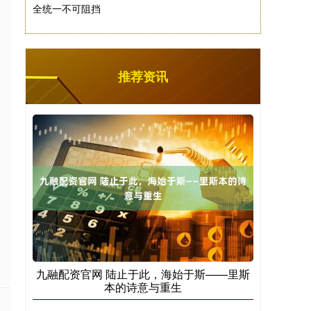
全统一不可阻挡
推荐资讯
九融配资官网 陆止于此，海始于斯——里斯
本的诗意与重生