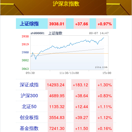
沪深京指数
上证综指
3938.01
+37.66
+0.97%
深证成指
14293.24
+183.12
+1.30%
沪深300
4689.95
+38.64
+0.83%
北证50
1135.32
+12.44
+1.11%
创业板指
3554.83
+39.27
+1.12%
基金指数
7241.30
+11.50
+0.16%