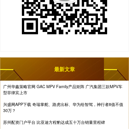
最新文章
广州华鑫策略官网 GAC MPV Family产品矩阵 广汽集团三款MPV车
型菲律宾上市
兴盛网APP下载 奇瑞掌舵、路虎出标、华为给智驾，神行者8值不值
30万？
苏州配资门户平台 比亚迪方程豹达成五十万台销量里程碑