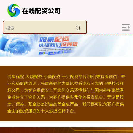
博星优配-大额配资-小额配资-十大配资平台:我们秉持着诚信、专
业和稳健的原则，凭借高效的内部风控系统和可靠的正规炒股杠
杆公司，为客户提供安全可靠的交易环境我们与国内外多家优秀
企业建立了合作关系，为客户提供多元化的投资机会。无论是股
票、债券、基金还是衍生品等金融产品，我们都可以为客户提供
全面的投资服务的十大炒股杠杆平台。