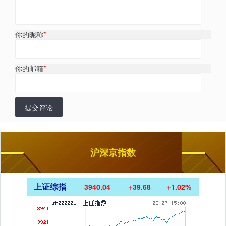
你的昵称
*
你的邮箱
*
提交评论
沪深京指数
上证综指
3940.04
+39.68
+1.02%