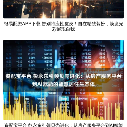
银易配资APP下载 告别特应性皮炎！自在精致装扮，焕发光
彩展现自我
资配宝平台 彭永东引领贝壳进化：从房产服务平台到AI赋能