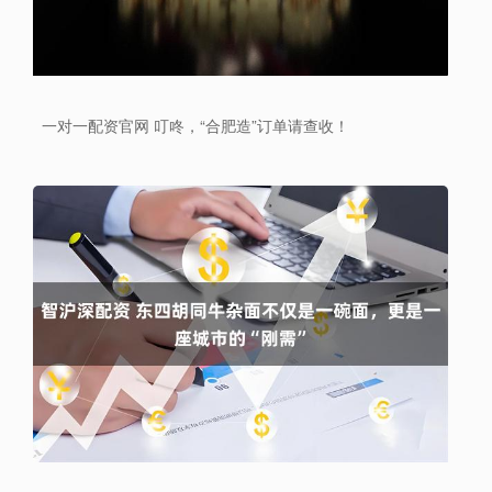
一对一配资官网 叮咚，“合肥造”订单请查收！