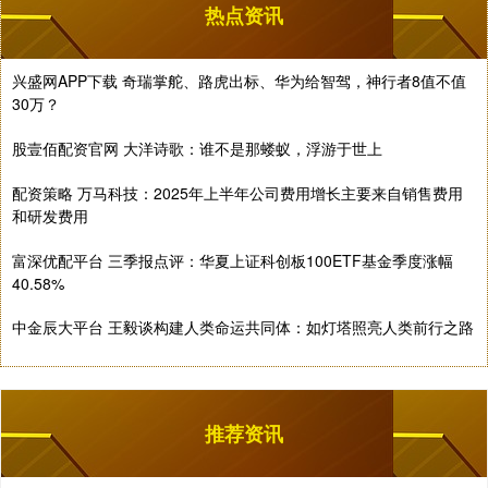
热点资讯
兴盛网APP下载 奇瑞掌舵、路虎出标、华为给智驾，神行者8值不值
30万？
股壹佰配资官网 大洋诗歌：谁不是那蝼蚁，浮游于世上
配资策略 万马科技：2025年上半年公司费用增长主要来自销售费用
和研发费用
富深优配平台 三季报点评：华夏上证科创板100ETF基金季度涨幅
40.58%
中金辰大平台 王毅谈构建人类命运共同体：如灯塔照亮人类前行之路
推荐资讯