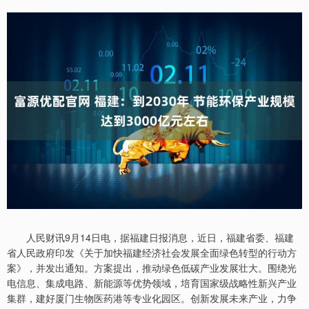
人民财讯9月14日电，据福建日报消息，近日，福建省委、福建
省人民政府印发《关于加快福建经济社会发展全面绿色转型的行动方
案》，并发出通知。方案提出，推动绿色低碳产业发展壮大。围绕光
电信息、集成电路、新能源等优势领域，培育国家级战略性新兴产业
集群，建好厦门生物医药港等专业化园区。创新发展未来产业，力争