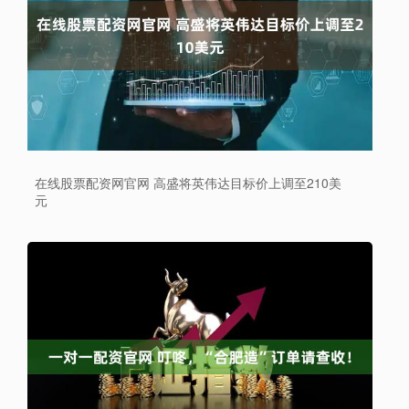
在线股票配资网官网 高盛将英伟达目标价上调至210美
元