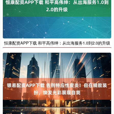
恒康配资APP下载 和平高伟绅：从出海服务1.0到2.0的升级