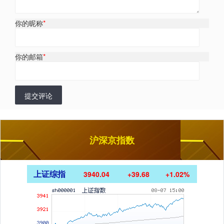
你的昵称
*
你的邮箱
*
提交评论
沪深京指数
上证综指
3940.04
+39.68
+1.02%