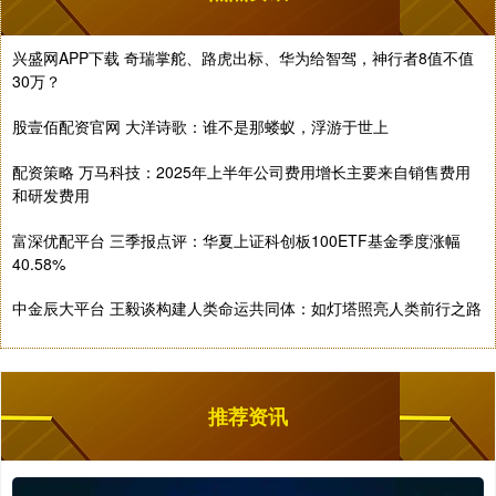
兴盛网APP下载 奇瑞掌舵、路虎出标、华为给智驾，神行者8值不值
30万？
股壹佰配资官网 大洋诗歌：谁不是那蝼蚁，浮游于世上
配资策略 万马科技：2025年上半年公司费用增长主要来自销售费用
和研发费用
富深优配平台 三季报点评：华夏上证科创板100ETF基金季度涨幅
40.58%
中金辰大平台 王毅谈构建人类命运共同体：如灯塔照亮人类前行之路
推荐资讯