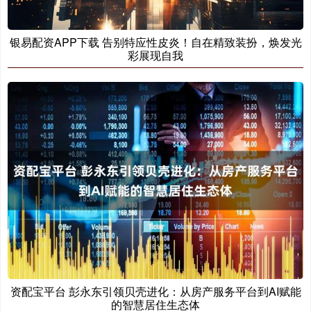
银易配资APP下载 告别特应性皮炎！自在精致装扮，焕发光
彩展现自我
资配宝平台 彭永东引领贝壳进化：从房产服务平台到AI赋能
的智慧居住生态体