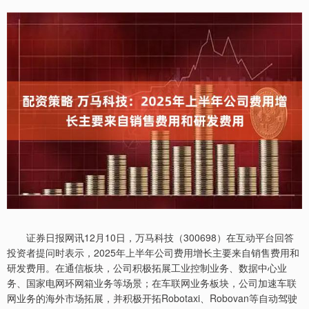
证券日报网讯12月10日，万马科技（300698）在互动平台回答
投资者提问时表示，2025年上半年公司费用增长主要来自销售费用和
研发费用。在通信板块，公司积极拓展工业控制业务、数据中心业
务、国家电网环网箱业务等场景；在车联网业务板块，公司加速车联
网业务的海外市场拓展，并积极开拓Robotaxi、Robovan等自动驾驶