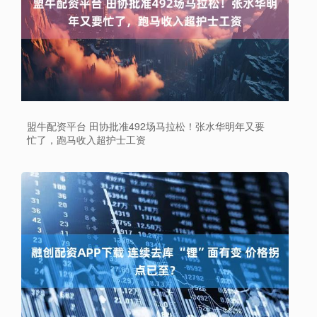
盟牛配资平台 田协批准492场马拉松！张水华明年又要
忙了，跑马收入超护士工资