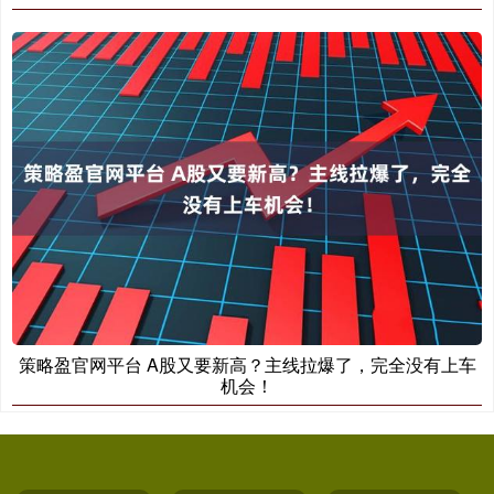
策略盈官网平台 A股又要新高？主线拉爆了，完全没有上车
机会！