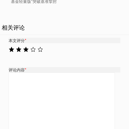
基金轻量版”突破基准掣肘
相关评论
本文评分
*
评论内容
*