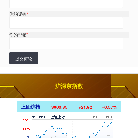
你的昵称
*
你的邮箱
*
提交评论
沪深京指数
上证综指
3900.35
+21.92
+0.57%