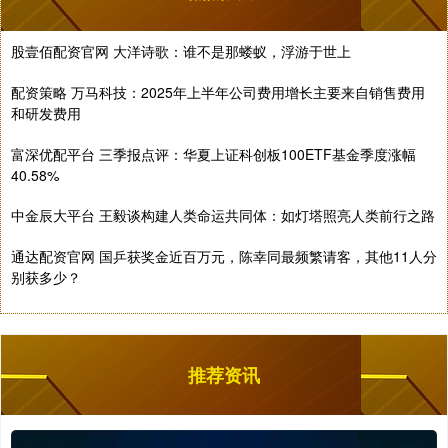
股壹佰配资官网 大洋诗歌：谁不是那蝼蚁，浮游于世上
配资策略 万马科技：2025年上半年公司费用增长主要来自销售费用
和研发费用
富深优配平台 三季报点评：华夏上证科创板100ETF基金季度涨幅
40.58%
中金辰大平台 王毅谈构建人类命运共同体：如灯塔照亮人类前行之路
通达配资官网 国乒获奖金近百万元，陈幸同最频繁请客，其他11人分
别获多少？
推荐资讯