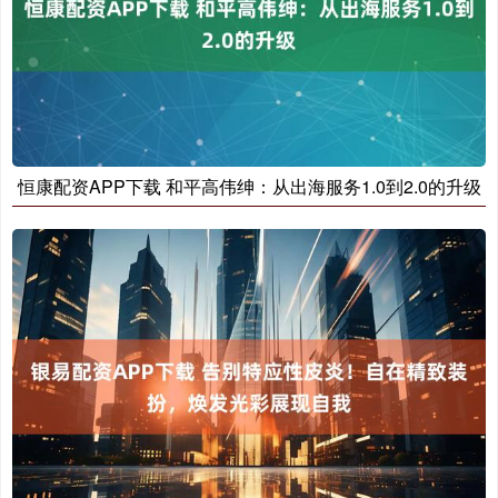
恒康配资APP下载 和平高伟绅：从出海服务1.0到2.0的升级