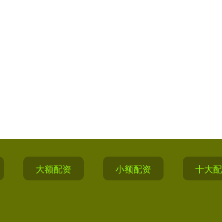
大额配资
小额配资
十大配