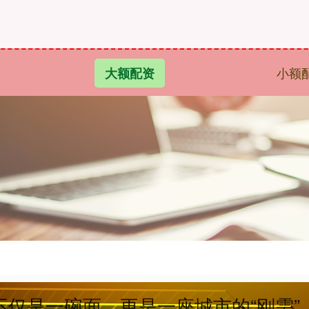
小额
大额配资
不仅是一碗面，更是一座城市的“刚需”