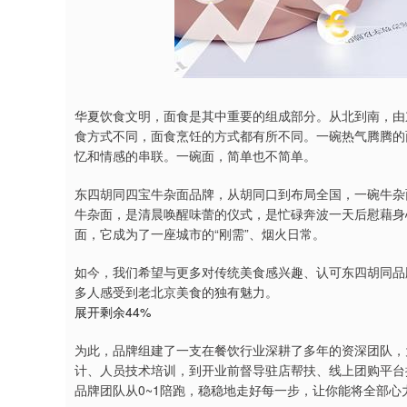
华夏饮食文明，面食是其中重要的组成部分。从北到南，由
食方式不同，面食烹饪的方式都有所不同。一碗热气腾腾的
忆和情感的串联。一碗面，简单也不简单。
东四胡同四宝牛杂面品牌，从胡同口到布局全国，一碗牛杂
牛杂面，是清晨唤醒味蕾的仪式，是忙碌奔波一天后慰藉身
面，它成为了一座城市的“刚需”、烟火日常。
如今，我们希望与更多对传统美食感兴趣、认可东四胡同品
多人感受到老北京美食的独有魅力。
展开剩余44%
为此，品牌组建了一支在餐饮行业深耕了多年的资深团队，
计、人员技术培训，到开业前督导驻店帮扶、线上团购平台
品牌团队从0~1陪跑，稳稳地走好每一步，让你能将全部心