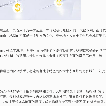
东至西，九百六十万平方公里，23个省份，地区不同、气候不同、生活饮
面条，承载的不仅是一个地方的文化，更是地区人民多年生活在城市里记
面，传承了28年。对于住在面馆附近的老街坊而言，这碗麻辣鲜香的四宝
心的注脚。这碗用非遗技艺制作的老北京四宝牛杂面的早已不仅是一碗
牌理念的伙伴携手，将这碗老北京特色的四宝牛杂面带到更多城市，让更
为合作伙伴提供全链路的帮扶和陪伴。从初期的选址测算、品牌vi形象设
搭建、食材供应链整合，再到经营期线上推广、节日物料和数据复盘等。
力，倾注于传递这碗面的温度，成为你所在街区那个“离不开”的烟火角落