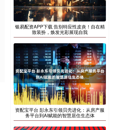
银易配资APP下载 告别特应性皮炎！自在精
致装扮，焕发光彩展现自我
资配宝平台 彭永东引领贝壳进化：从房产服
务平台到AI赋能的智慧居住生态体