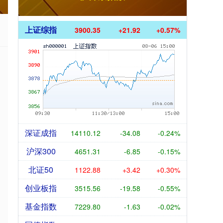
上证综指
3900.35
+21.92
+0.57%
深证成指
14110.12
-34.08
-0.24%
沪深300
4651.31
-6.85
-0.15%
北证50
1122.88
+3.42
+0.30%
创业板指
3515.56
-19.58
-0.55%
基金指数
7229.80
-1.63
-0.02%