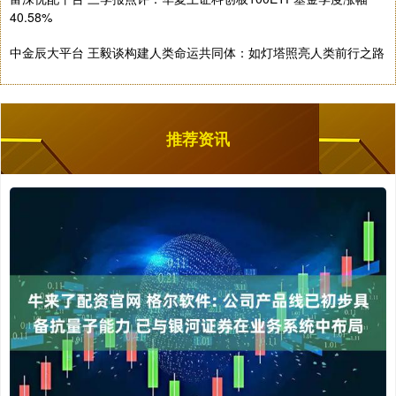
40.58%
中金辰大平台 王毅谈构建人类命运共同体：如灯塔照亮人类前行之路
推荐资讯