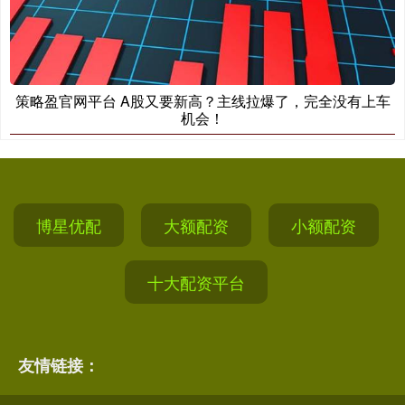
策略盈官网平台 A股又要新高？主线拉爆了，完全没有上车
机会！
博星优配
大额配资
小额配资
十大配资平台
友情链接：