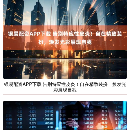
银易配资APP下载 告别特应性皮炎！自在精致装扮，焕发光
彩展现自我