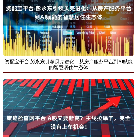
资配宝平台 彭永东引领贝壳进化：从房产服务平台到AI赋能
的智慧居住生态体