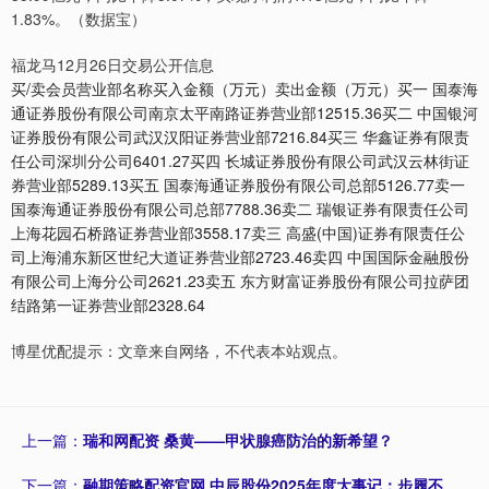
1.83%。（数据宝）
福龙马12月26日交易公开信息
买/卖会员营业部名称买入金额（万元）卖出金额（万元）买一 国泰海
通证券股份有限公司南京太平南路证券营业部12515.36买二 中国银河
证券股份有限公司武汉汉阳证券营业部7216.84买三 华鑫证券有限责
任公司深圳分公司6401.27买四 长城证券股份有限公司武汉云林街证
券营业部5289.13买五 国泰海通证券股份有限公司总部5126.77卖一
国泰海通证券股份有限公司总部7788.36卖二 瑞银证券有限责任公司
上海花园石桥路证券营业部3558.17卖三 高盛(中国)证券有限责任公
司上海浦东新区世纪大道证券营业部2723.46卖四 中国国际金融股份
有限公司上海分公司2621.23卖五 东方财富证券股份有限公司拉萨团
结路第一证券营业部2328.64
博星优配提示：文章来自网络，不代表本站观点。
上一篇：
瑞和网配资 桑黄——甲状腺癌防治的新希望？
下一篇：
融期策略配资官网 中辰股份2025年度大事记：步履不