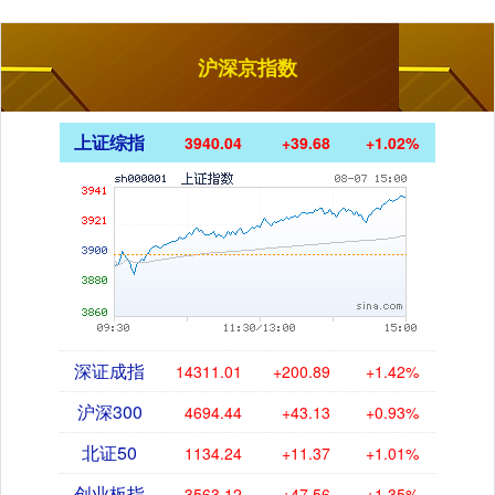
沪深京指数
上证综指
3940.04
+39.68
+1.02%
深证成指
14311.01
+200.89
+1.42%
沪深300
4694.44
+43.13
+0.93%
北证50
1134.24
+11.37
+1.01%
创业板指
3563.12
+47.56
+1.35%