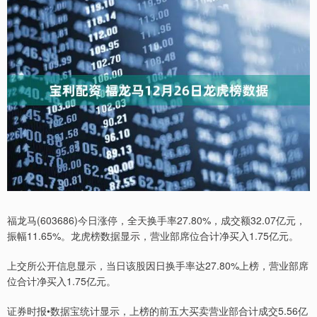
福龙马(603686)今日涨停，全天换手率27.80%，成交额32.07亿元，
振幅11.65%。龙虎榜数据显示，营业部席位合计净买入1.75亿元。
上交所公开信息显示，当日该股因日换手率达27.80%上榜，营业部席
位合计净买入1.75亿元。
证券时报•数据宝统计显示，上榜的前五大买卖营业部合计成交5.56亿