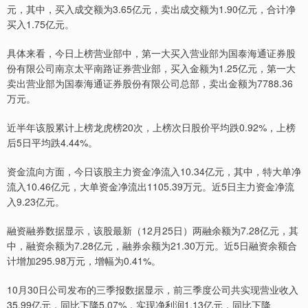
元，其中，买入成交额为3.65亿元，卖出成交额为1.90亿元，合计净
买入1.75亿元。
具体来看，今日上榜营业部中，第一大买入营业部为国泰海通证券股
份有限公司南京太平南路证券营业部，买入金额为1.25亿元，第一大
卖出营业部为国泰海通证券股份有限公司总部，卖出金额为7788.36
万元。
近半年该股累计上榜龙虎榜20次，上榜次日股价平均跌0.92%，上榜
后5日平均跌4.44%。
资金流向方面，今日该股主力资金净流入10.34亿元，其中，特大单净
流入10.46亿元，大单资金净流出1105.39万元。近5日主力资金净流
入9.23亿元。
融资融券数据显示，该股最新（12月25日）两融余额为7.28亿元，其
中，融资余额为7.28亿元，融券余额为21.30万元。近5日融资余额合
计增加295.98万元，增幅为0.41%。
10月30日公司发布的三季报数据显示，前三季度公司共实现营业收入
35.99亿元，同比下降5.07%，实现净利润1.13亿元，同比下降