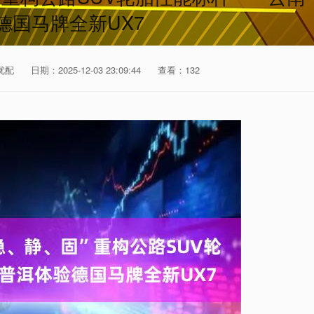
德国马牌全新UX7
优配
日期：2025-12-03 23:09:44
查看：132