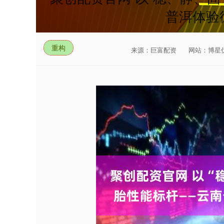
普洱体验
重构
来源：巨富配资
网站：博星