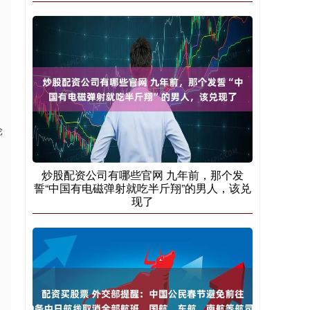
轮
炒股配资公司有哪些官网 九年前，那个发
誓“中国有电磁弹射就吃半斤翔”的男人，该兑
现了
，