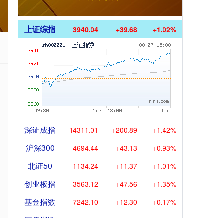
上证综指
3940.04
+39.68
+1.02%
深证成指
14311.01
+200.89
+1.42%
沪深300
4694.44
+43.13
+0.93%
北证50
1134.24
+11.37
+1.01%
创业板指
3563.12
+47.56
+1.35%
基金指数
7242.10
+12.30
+0.17%