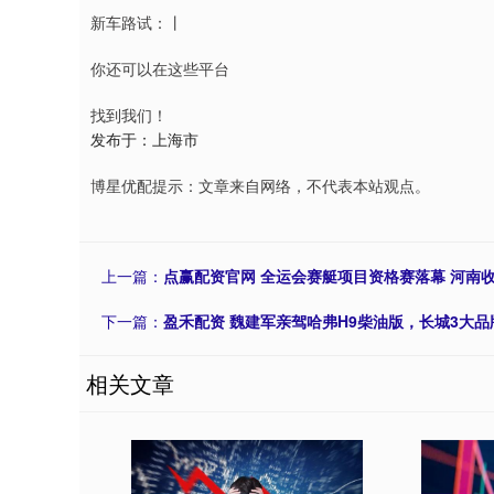
新车路试：丨
你还可以在这些平台
找到我们！
发布于：上海市
博星优配提示：文章来自网络，不代表本站观点。
上一篇：
点赢配资官网 全运会赛艇项目资格赛落幕 河南
下一篇：
盈禾配资 魏建军亲驾哈弗H9柴油版，长城3大品牌
相关文章