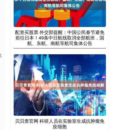
配资买股票 外交部提醒：中国公民春节避免
前往日本！49条中日航线取消全部航班，国
航、东航、南航等航司集体公告
坑
贝贝查官网 科研人员在实验室生成抗肿瘤免
疫细胞