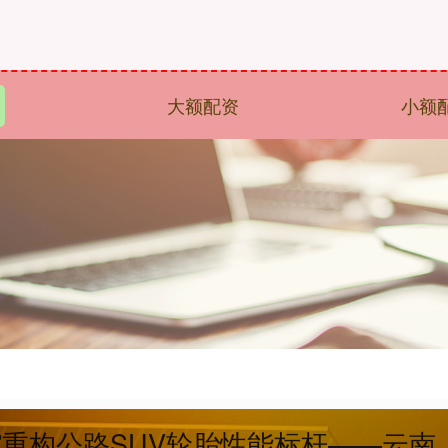
大额配资
小额
”重构公路SUV轮胎性能标杆——云南