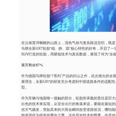
在云南普洱蜿蜒的山路上，湿热气候与复杂路况交织，既是
马牌全新UX7轮胎“稳、静、固”核心特性的好奇，开启了
SUV打造的轮胎，用硬核技术与真实数据，展现了何为“全
展开剩余87%
作为德国马牌轮胎“7系列”产品的封山之作，此次推出的全新
展理念，全新UX7的研发充分考虑到中国道路条件的适配性。全
型。
作为车辆与地面唯一接触的部分，轮胎所承载的责任是巨大
出色的技术来实现，从安全出行的角落来说，要能在最短的
劣天气频发，突如其来的大雨会瞬间改变道路状况，哪怕能
能表现作为研发的重中之重，这也是对技术的尊重，也是对