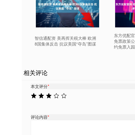
东方优配官
智信通配资 美再挥关税大棒 欧洲
免票政策公
8国集体反击 抗议美国“夺岛”图谋
约免票入园
相关评论
本文评分
*
评论内容
*