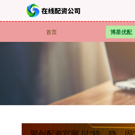
首页
博星优配
聚创配资官网 以“稳、静、固