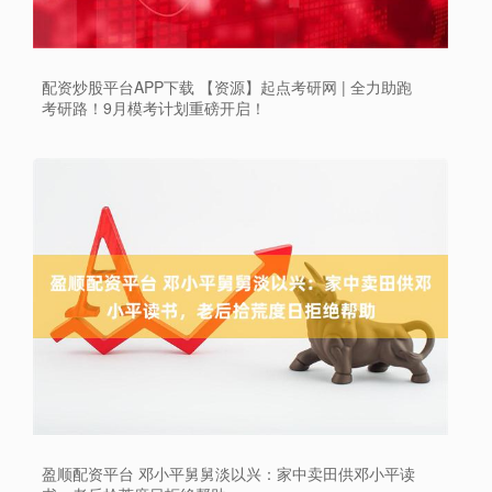
配资炒股平台APP下载 【资源】起点考研网 | 全力助跑
考研路！9月模考计划重磅开启！
盈顺配资平台 邓小平舅舅淡以兴：家中卖田供邓小平读