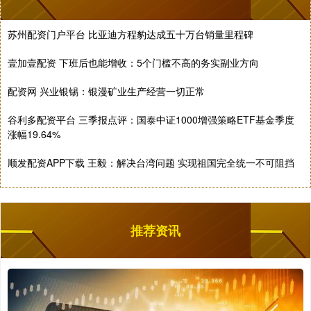
苏州配资门户平台 比亚迪方程豹达成五十万台销量里程碑
壹加壹配资 下班后也能增收：5个门槛不高的务实副业方向
配资网 兴业银锡：银漫矿业生产经营一切正常
谷利多配资平台 三季报点评：国泰中证1000增强策略ETF基金季度
涨幅19.64%
顺发配资APP下载 王毅：解决台湾问题 实现祖国完全统一不可阻挡
推荐资讯