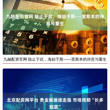
九融配资官网 陆止于此，海始于斯——里斯本的诗意与重生