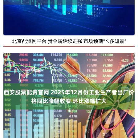
北京配资网平台 贵金属继续走强 市场预期“长多短震”