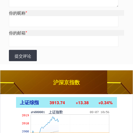
你的昵称
*
你的邮箱
*
提交评论
沪深京指数
上证综指
3913.74
+13.38
+0.34%