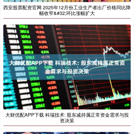
西安股票配资官网 2025年12月份工业生产者出厂价格同比降
幅收窄&#32;环比涨幅扩大
大财优配APP下载 科瑞技术: 股东减持属正常资金需求与投
资决策