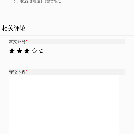
书，老后拾荒度日拒绝帮助
相关评论
本文评分
*
评论内容
*