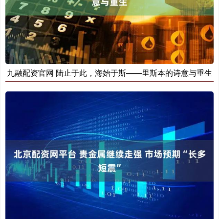
九融配资官网 陆止于此，海始于斯——里斯本的诗意与重生