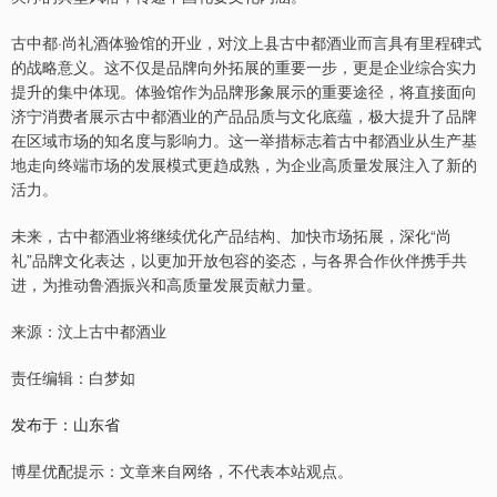
古中都·尚礼酒体验馆的开业，对汶上县古中都酒业而言具有里程碑式
的战略意义。这不仅是品牌向外拓展的重要一步，更是企业综合实力
提升的集中体现。体验馆作为品牌形象展示的重要途径，将直接面向
济宁消费者展示古中都酒业的产品品质与文化底蕴，极大提升了品牌
在区域市场的知名度与影响力。这一举措标志着古中都酒业从生产基
地走向终端市场的发展模式更趋成熟，为企业高质量发展注入了新的
活力。
未来，古中都酒业将继续优化产品结构、加快市场拓展，深化“尚
礼”品牌文化表达，以更加开放包容的姿态，与各界合作伙伴携手共
进，为推动鲁酒振兴和高质量发展贡献力量。
来源：汶上古中都酒业
责任编辑：白梦如
发布于：山东省
博星优配提示：文章来自网络，不代表本站观点。