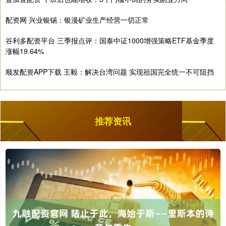
配资网 兴业银锡：银漫矿业生产经营一切正常
谷利多配资平台 三季报点评：国泰中证1000增强策略ETF基金季度
涨幅19.64%
顺发配资APP下载 王毅：解决台湾问题 实现祖国完全统一不可阻挡
推荐资讯