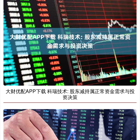
大财优配APP下载 科瑞技术: 股东减持属正常资金需求与投
资决策