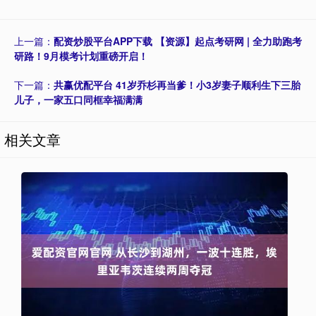
上一篇：
配资炒股平台APP下载 【资源】起点考研网 | 全力助跑考
研路！9月模考计划重磅开启！
下一篇：
共赢优配平台 41岁乔杉再当爹！小3岁妻子顺利生下三胎
儿子，一家五口同框幸福满满
相关文章