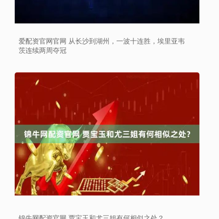
爱配资官网官网 从长沙到湖州，一波十连胜，埃里亚韦
茨连续两周夺冠
锦牛网配资官网 贾宝玉和尤三姐有何相似之处？