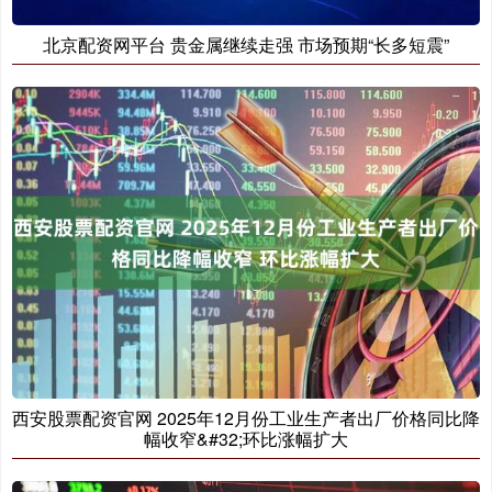
北京配资网平台 贵金属继续走强 市场预期“长多短震”
西安股票配资官网 2025年12月份工业生产者出厂价格同比降
幅收窄&#32;环比涨幅扩大