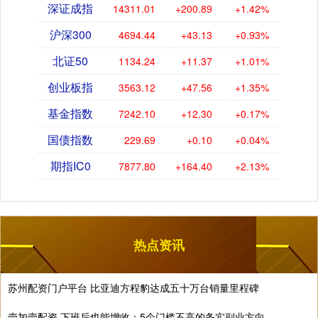
深证成指
14311.01
+200.89
+1.42%
沪深300
4694.44
+43.13
+0.93%
北证50
1134.24
+11.37
+1.01%
创业板指
3563.12
+47.56
+1.35%
基金指数
7242.10
+12.30
+0.17%
国债指数
229.69
+0.10
+0.04%
期指IC0
7877.80
+164.40
+2.13%
热点资讯
苏州配资门户平台 比亚迪方程豹达成五十万台销量里程碑
壹加壹配资 下班后也能增收：5个门槛不高的务实副业方向