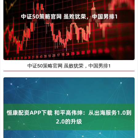
中证50策略官网 虽败犹荣，中国男排1