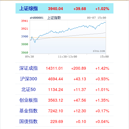
上证综指
3940.04
+39.68
+1.02%
深证成指
14311.01
+200.89
+1.42%
沪深300
4694.44
+43.13
+0.93%
北证50
1134.24
+11.37
+1.01%
创业板指
3563.12
+47.56
+1.35%
基金指数
7242.10
+12.30
+0.17%
国债指数
229.69
+0.10
+0.04%