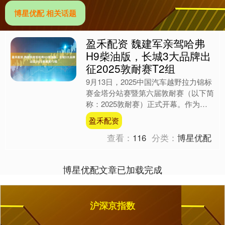
博星优配 相关话题
盈禾配资 魏建军亲驾哈弗
H9柴油版，长城3大品牌出
征2025敦耐赛T2组
9月13日，2025中国汽车越野拉力锦标
赛金塔分站赛暨第六届敦耐赛（以下简
称：2025敦耐赛）正式开幕。作为中
汽摩联认证的国家A级赛事，它以河
盈禾配资
床、戈壁与沙丘等极....
查看：
116
分类：
博星优配
博星优配文章已加载完成
沪深京指数