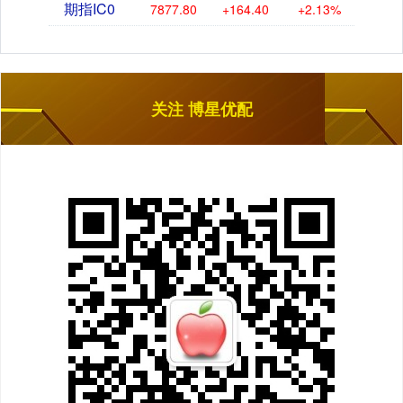
期指IC0
7877.80
+164.40
+2.13%
关注 博星优配