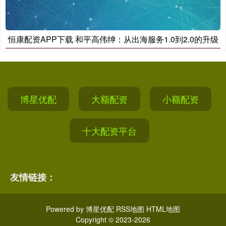
恒康配资APP下载 和平高伟绅：从出海服务1.0到2.0的升级
博星优配
大额配资
小额配资
十大配资平台
友情链接：
Powered by
博星优配
RSS地图
HTML地图
Copyright
© 2023-2026