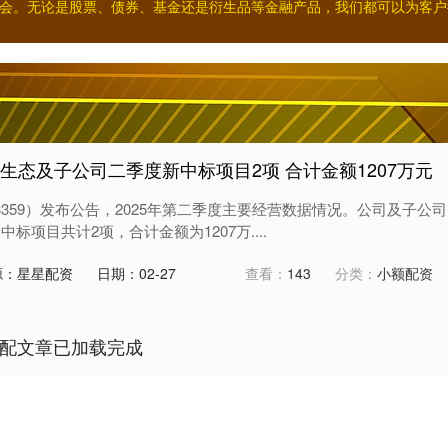
会。无论是股票、债券、基金还是衍生品等金融产品，我们都可以为客户
生态及子公司二季度新中标项目2项 合计金额1207万元
03359）发布公告，2025年第二季度主要经营数据情况。公司及子公司
中标项目共计2项，合计金额为1207万....
源：星星配资
日期：02-27
查看：
143
分类：
小额配资
配文章已加载完成