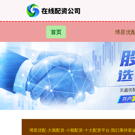
博星优
首页
博星优配-大额配资-小额配资-十大配资平台:我们秉