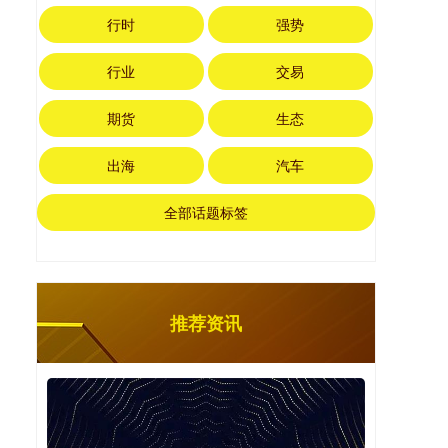
行时
强势
行业
交易
期货
生态
出海
汽车
全部话题标签
推荐资讯