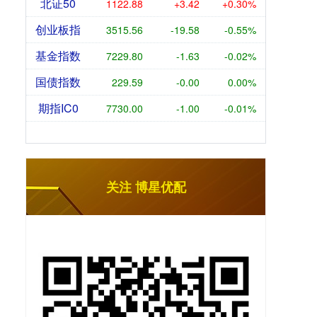
北证50
1122.88
+3.42
+0.30%
创业板指
3515.56
-19.58
-0.55%
基金指数
7229.80
-1.63
-0.02%
国债指数
229.59
-0.00
0.00%
期指IC0
7730.00
-1.00
-0.01%
关注 博星优配