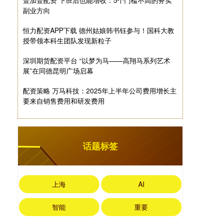
壹加壹配资 下班后也能增收：5个门槛不高的务实
副业方向
恒力配资APP下载 德州姑娘韩书钰参与！国科大教
授带领本科生团队发现新粒子
深圳期货配资平台 “以梦为马——高翔马系列艺术
展”在同德昆明广场启幕
配资策略 万马科技：2025年上半年公司费用增长主
要来自销售费用和研发费用
话题标签
上海
AI
智能
重要