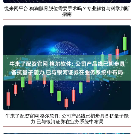
悦来网平台 狗狗髌骨脱位需要手术吗？专业解答与科学判断
指南
牛来了配资官网 格尔软件: 公司产品线已初步具备抗量子能
力 已与银河证券在业务系统中布局