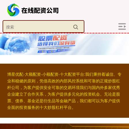
博星优配-大额配资-小额配资-十大配资平台:我们秉持着诚信、专
业和稳健的原则，凭借高效的内部风控系统和可靠的正规炒股杠
杆公司，为客户提供安全可靠的交易环境我们与国内外多家优秀
企业建立了合作关系，为客户提供多元化的投资机会。无论是股
票、债券、基金还是衍生品等金融产品，我们都可以为客户提供
全面的投资服务的十大炒股杠杆平台。