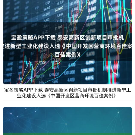
宝盈策略APP下载 泰安高新区创新项目审批机制推进新型工
业化建设入选《中国开发区营商环境百佳案例》