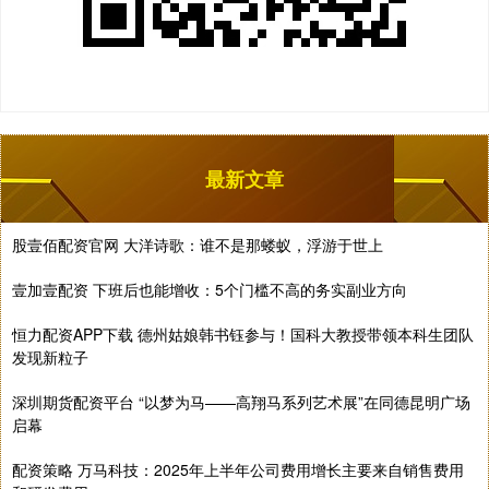
最新文章
股壹佰配资官网 大洋诗歌：谁不是那蝼蚁，浮游于世上
壹加壹配资 下班后也能增收：5个门槛不高的务实副业方向
恒力配资APP下载 德州姑娘韩书钰参与！国科大教授带领本科生团队
发现新粒子
深圳期货配资平台 “以梦为马——高翔马系列艺术展”在同德昆明广场
启幕
配资策略 万马科技：2025年上半年公司费用增长主要来自销售费用