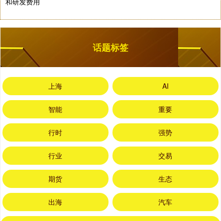
和研发费用
话题标签
上海
AI
智能
重要
行时
强势
行业
交易
期货
生态
出海
汽车