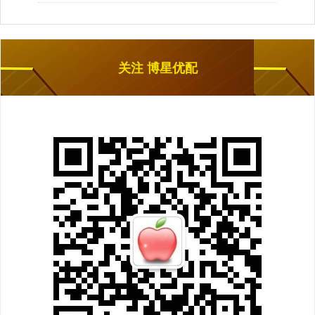
关注 博星优配